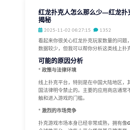
红龙扑克人怎么那么少—红龙扑
揭秘
2025-11-02 06:27:15
1352
看起来你很关心红龙扑克玩家数量的问题
数据较少，但我可以帮你分析这类线上扑
可能的原因分析
*
政策与法律环境
线上扑克平台，特别是在中国大陆地区，
国法律明令禁止的。主要的应用商店通常不
触和进入游戏的门槛。
*
激烈的市场竞争
扑克游戏市场本身已经非常成熟，拥有像