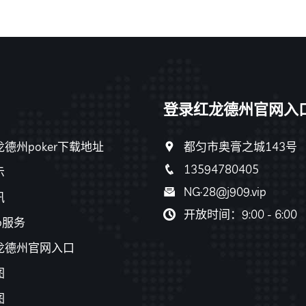
登录红龙德州官网入
德州poker下载地址
都匀市奥膏之城143号
13594780405
示
NG·28@j909.vip
讯
开放时间：9:00 - 6:00
p服务
龙德州官网入口
图
图