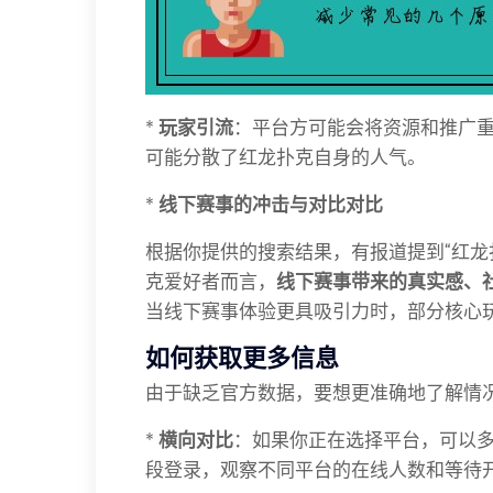
*
玩家引流
：平台方可能会将资源和推广
可能分散了红龙扑克自身的人气。
*
线下赛事的冲击与对比对比
根据你提供的搜索结果，有报道提到“红龙
克爱好者而言，
线下赛事带来的真实感、
当线下赛事体验更具吸引力时，部分核心
如何获取更多信息
由于缺乏官方数据，要想更准确地了解情
*
横向对比
：如果你正在选择平台，可以多
段登录，观察不同平台的在线人数和等待