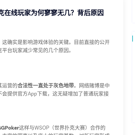
克在线玩家为何寥寥无几？背后原因
，这确实是影响游戏体验的关键。目前直接的公开
克平台玩家减少常见的几个原因。
其运营的
合法性一直处于灰色地带
。网络赌博是中
会提供官方App下载，这无疑增加了普通玩家接
GGPoker
这样与WSOP（世界扑克大赛）合作的