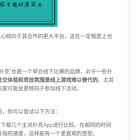
重心倾向于其合作的更大平台，这在一定程度上也
扑克”也是一个举办线下比赛的品牌。对于一些扑
社交体验和竞技氛围是线上游戏难以替代的
。尤其
玩家可能会更倾向于参加线下活动。
况，你可以尝试以下方法：
下载几个主流扑克App进行比较。在相同的时间
开局的速度，这样能有一个更直观的感受。