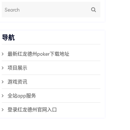
导航
最新红龙德州poker下载地址
项目展示
游戏资讯
全站app服务
登录红龙德州官网入口