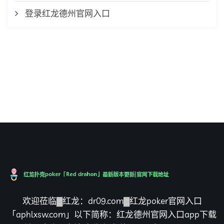
登录红龙德州官网入口
欢迎莅临▓红龙：dr09.com▓红龙poker官网入口
「aphlxsw.com」以下简称：红龙德州官网入口app下载