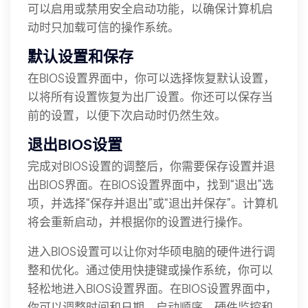
可以启用或禁用安全启动功能，以确保计算机启
动时只加载可信的操作系统。
默认设置和保存
在BIOS设置界面中，你可以选择恢复默认设置，
以将所有设置恢复为出厂设置。你还可以保存当
前的设置，以便下次启动时仍然生效。
退出BIOS设置
完成对BIOS设置的调整后，你需要保存设置并退
出BIOS界面。在BIOS设置界面中，找到“退出”选
项，并选择“保存并退出”或“退出并保存”。计算机
将会重新启动，并根据你的设置进行操作。
进入BIOS设置可以让你对华硕电脑的硬件进行调
整和优化。通过使用快捷键或操作系统，你可以
轻松地进入BIOS设置界面。在BIOS设置界面中，
你可以调整时间和日期、启动顺序、硬件监控和