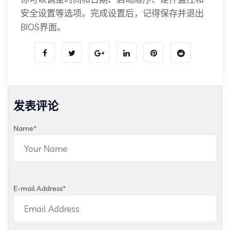
安全设置等选项。完成设置后，记得保存并退出
BIOS界面。
发表评论
Name
*
E-mail Address
*