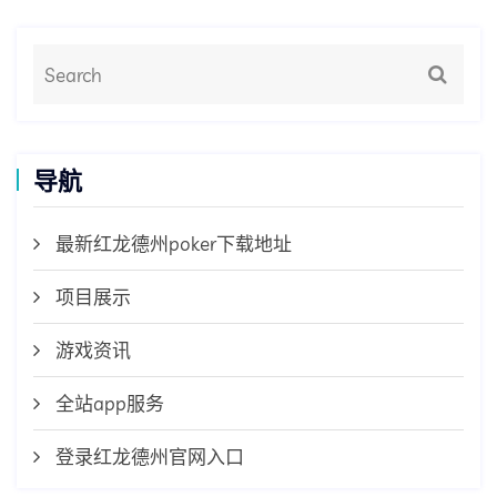
导航
最新红龙德州poker下载地址
项目展示
游戏资讯
全站app服务
登录红龙德州官网入口