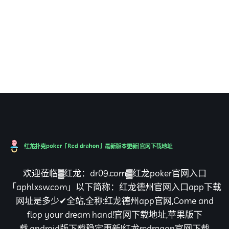
欢迎莅临▓红龙：dr09.com▓红龙poker官网入口
「aphlxsw.com」以下简称：红龙德州官网入口app下载
网址是多少✔全站,全称:红龙德州app官网,Come and
flop your dream hand!官网下载地址,苹果版下
载,android版下载稳定更新!红龙redragon官网下载