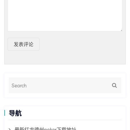
发表评论
导航
最新红龙德州poker下载地址