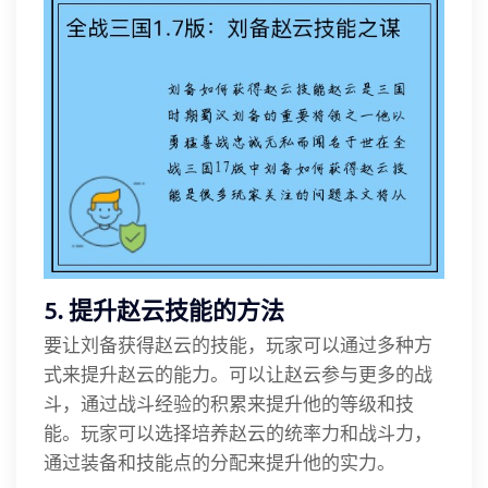
5. 提升赵云技能的方法
要让刘备获得赵云的技能，玩家可以通过多种方
式来提升赵云的能力。可以让赵云参与更多的战
斗，通过战斗经验的积累来提升他的等级和技
能。玩家可以选择培养赵云的统率力和战斗力，
通过装备和技能点的分配来提升他的实力。